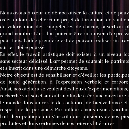
Nous avons à cœur de démocratiser la culture et de pouv
créer autour de celle-ci un projet de formation, de soutien
de valorisation des compétences de chacun, ouvert au p
grand nombre. L’art doit pouvoir être un moyen d’express
pour tous. L’idée première est de pouvoir réaliser un trav
sur territoire poussé.
En effet, le travail artistique doit exister à un niveau loc
sans secteur délaissé. L’art permet de soutenir le patrimo
et s’inscrit dans une démarche citoyenne.
Notre objectif est de sensibiliser et d’éveiller les participan
de toute génération, à l’expression verbale et corporel
Ainsi, nos ateliers se veulent des lieux d’expérimentations,
recherche sur soi et sur autrui afin de créer une ouverture 
le monde dans un cercle de confiance, de bienveillance et
respect de la personne. Par ailleurs, nous avons vocatio
l’art thérapeutique qui s’inscrit dans plusieurs de nos piè
produites et dans certaines de nos œuvres littéraires.