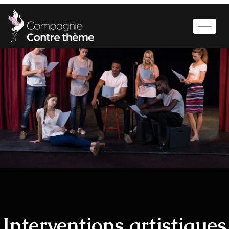
Interventions artistiques