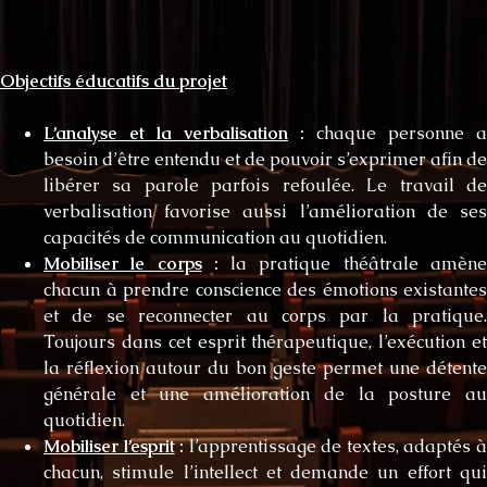
Objectifs éducatifs du projet
L’analyse et la verbalisation
:
chaque personne a
besoin d’être entendu et de pouvoir s’exprimer afin de
libérer sa parole parfois refoulée. Le travail de
verbalisation favorise aussi l’amélioration de ses
capacités de communication au quotidien.
Mobiliser le corps
:
la pratique théâtrale amèn
chacun à prendre conscience des émotions existantes
et de se reconnecter au corps par la pratique.
Toujours dans cet esprit thérapeutique, l’exécution et
la réflexion autour du bon geste permet une détente
générale et une amélioration de la posture au
quotidien.
Mobiliser l’esprit
:
l’apprentissage de textes, adaptés 
chacun, stimule l’intellect et demande un effort qui